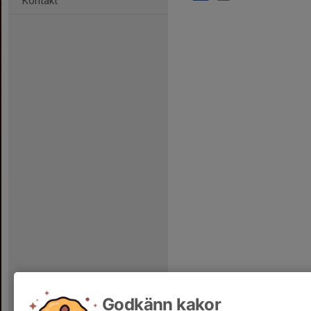
Kontakt
Godkänn kakor