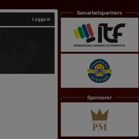
Samarbetspartners
Logga in
Sponsorer