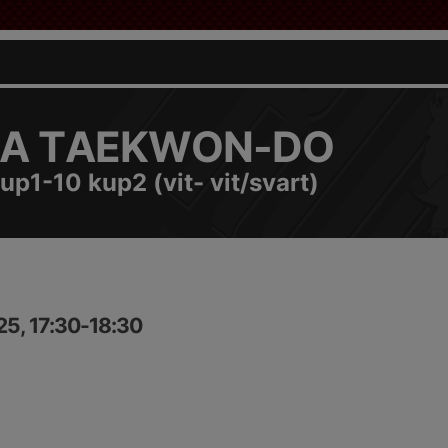
A TAEKWON-DO
up1-10 kup2 (vit- vit/svart)
25, 17:30-18:30