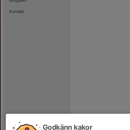
Bildgalleri
Kontakt
Godkänn kakor