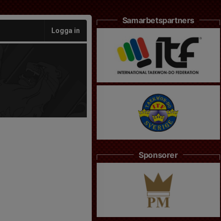
Samarbetspartners
Logga in
Sponsorer