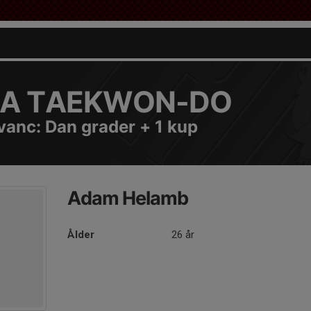
A TAEKWON-DO
vanc: Dan grader + 1 kup
Adam Helamb
Ålder
26 år