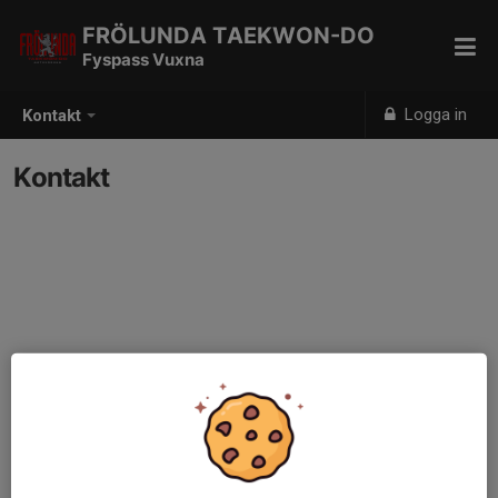
FRÖLUNDA TAEKWON-DO
Fyspass Vuxna
Logga in
Kontakt
Kontakt