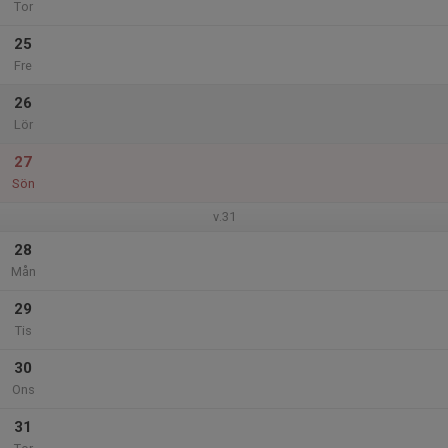
Tor
25
Fre
26
Lör
27
Sön
v.31
28
Mån
29
Tis
30
Ons
31