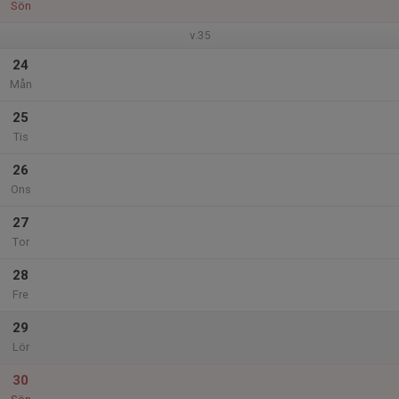
Sön
v.35
24
Mån
25
Tis
26
Ons
27
Tor
28
Fre
29
Lör
30