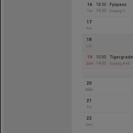
16
18:30
Fyspass
19:30
Tor
Dojang C
17
Fre
18
Lör
19
10:00
Tigergrade
14:00
Sön
Dojang A+B
20
Mån
21
Tis
22
Ons