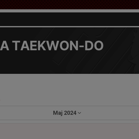
A TAEKWON-DO
a
Maj 2024