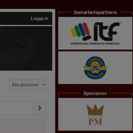
Samarbetspartners
Logga in
Sponsorer