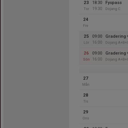
23
18:30
Fyspass
19:30
Tor
Dojang C
24
Fre
25
09:00
Gradering
16:00
Lör
Dojang A+B+
26
09:00
Gradering
16:00
Sön
Dojang A+B+
27
Mån
28
Tis
29
Ons