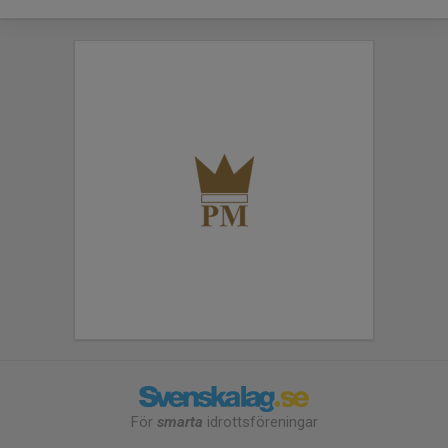
För
smarta
idrottsföreningar