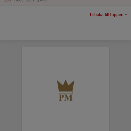
14:00
Sön
Dojang A+B
Tillbaka till toppen