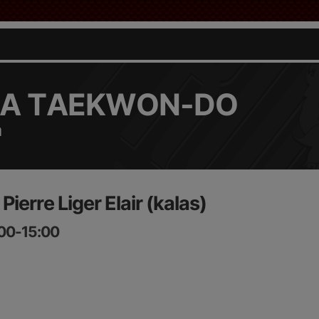
A TAEKWON-DO
a
Pierre Liger Elair (kalas)
:00-15:00