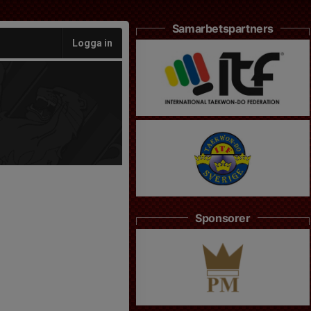
Samarbetspartners
Logga in
Sponsorer