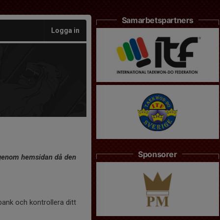
Samarbetspartners
Logga in
Sponsorer
a igenom hemsidan då den
 bank och kontrollera ditt