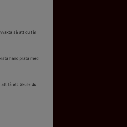
avvakta så att du får
 första hand prata med
att få ett. Skulle du