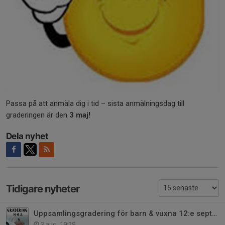
Passa på att anmäla dig i tid – sista anmälningsdag till
graderingen är den
3 maj!
Dela nyhet
Tidigare nyheter
Uppsamlingsgradering för barn & vuxna 12:e september (ej tigrar)
3 aug, 19:29