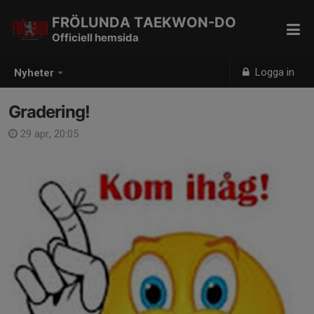
FRÖLUNDA TAEKWON-DO
Officiell hemsida
Logga in
Nyheter
Gradering!
29 apr, 20:05